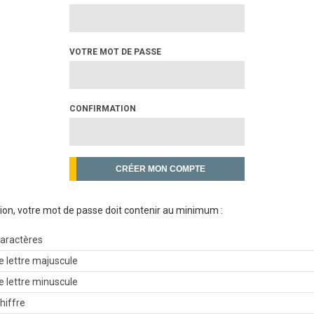
VOTRE MOT DE PASSE
CONFIRMATION
ion, votre mot de passe doit contenir au minimum :
caractères
e lettre majuscule
e lettre minuscule
chiffre