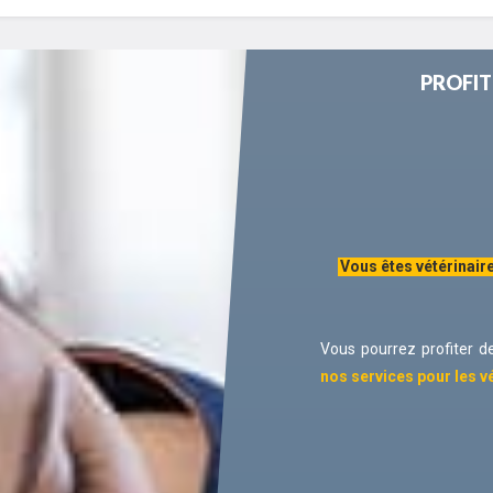
PROFIT
Vous êtes vétérinaire
Vous pourrez profiter d
nos services pour les v