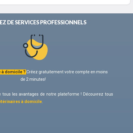
EZ DE SERVICES PROFESSIONNELS
 à domicile ?
Créez gratuitement votre compte en moins
de 2 minutes!
e tous les avantages de notre plateforme ! Découvrez tous
étérinaires à domicile
.