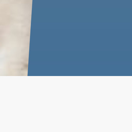
Z UN VÉTÉRINAIRE À DOMICILE À PR