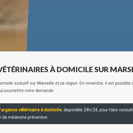
VÉTÉRINAIRES À DOMICILE SUR MARS
 domicile exclusif sur Marseille et sa région. En revanche, il est possib
r lui soumettre votre demande.
’
urgence vétérinaire à domicile
, disponible 24h/24, pour faire consul
on de médecine préventive.