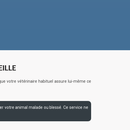
EILLE
le que votre vétérinaire habituel assure lui-même ce
ter votre animal malade ou blessé. Ce service ne