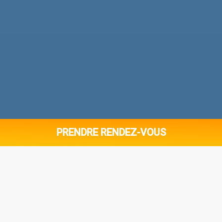
PRENDRE RENDEZ-VOUS
LES VÉTÉRINAIRES À DOMICILE SUR
NICE