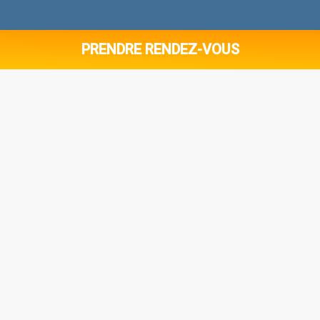
PRENDRE RENDEZ-VOUS
LES VÉTÉRINAIRES À DOMICILE SUR
JUAN-LES-PINS