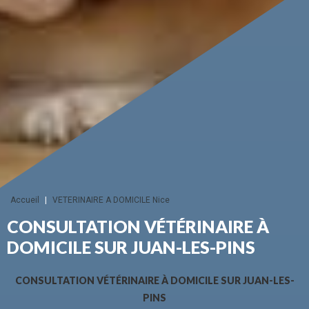
Accueil
|
VETERINAIRE A DOMICILE Nice
CONSULTATION VÉTÉRINAIRE À
DOMICILE SUR JUAN-LES-PINS
CONSULTATION VÉTÉRINAIRE À DOMICILE SUR JUAN-LES-
PINS