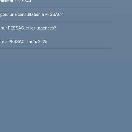
omicile sur PESSAC
 pour une consultation à PESSAC?
e sur PESSAC, et les urgences?
ire à PESSAC : tarifs 2025