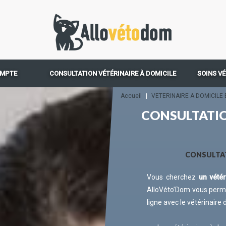
OMPTE
CONSULTATION VÉTÉRINAIRE À DOMICILE
SOINS VÉ
Accueil
|
VETERINAIRE A DOMICILE 
CONSULTATIO
CONSULTAT
Vous cherchez
un vété
AlloVéto’Dom vous perme
ligne avec le vétérinaire 