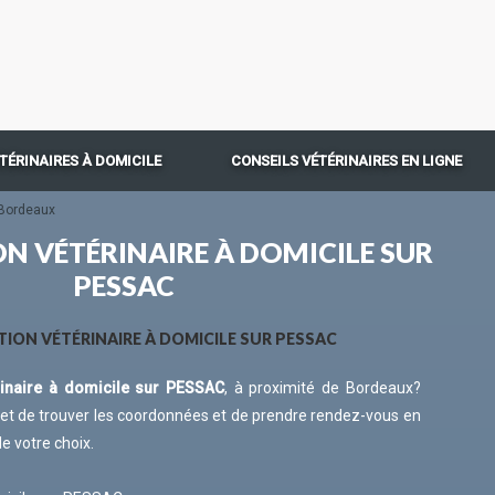
TÉRINAIRES À DOMICILE
CONSEILS VÉTÉRINAIRES EN LIGNE
Bordeaux
N VÉTÉRINAIRE À DOMICILE SUR
PESSAC
ION VÉTÉRINAIRE À DOMICILE SUR PESSAC
rinaire à domicile sur PESSAC
, à proximité de Bordeaux?
t de trouver les coordonnées et de prendre rendez-vous en
de votre choix.