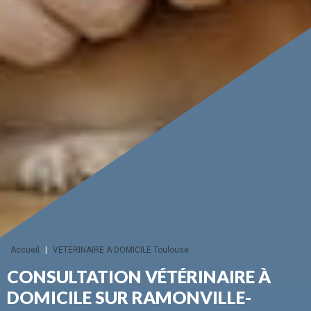
Accueil
|
VETERINAIRE A DOMICILE Toulouse
CONSULTATION VÉTÉRINAIRE À
DOMICILE SUR RAMONVILLE-